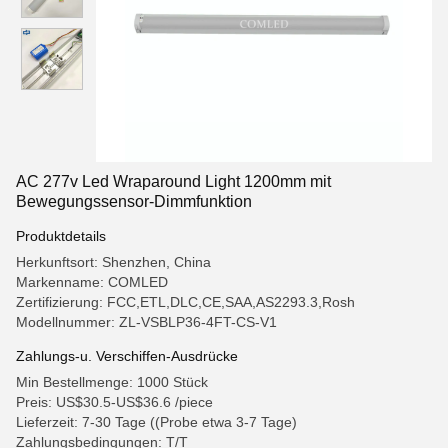
AC 277v Led Wraparound Light 1200mm mit
Bewegungssensor-Dimmfunktion
Produktdetails
Herkunftsort: Shenzhen, China
Markenname: COMLED
Zertifizierung: FCC,ETL,DLC,CE,SAA,AS2293.3,Rosh
Modellnummer: ZL-VSBLP36-4FT-CS-V1
Zahlungs-u. Verschiffen-Ausdrücke
Min Bestellmenge: 1000 Stück
Preis: US$30.5-US$36.6 /piece
Lieferzeit: 7-30 Tage ((Probe etwa 3-7 Tage)
Zahlungsbedingungen: T/T