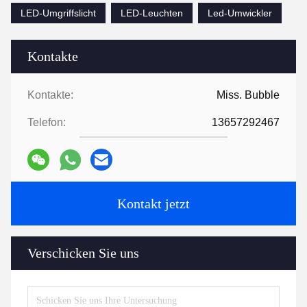
LED-Umgriffslicht
LED-Leuchten
Led-Umwickler
Kontakte
Kontakte:
Miss. Bubble
Telefon:
13657292467
Kontakt jetzt
Verschicken Sie uns