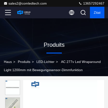
sales2@comledtech.com
13657292467
Zitat
Produits
Haus
>
Produits
>
LED-Lichter
>
AC 277v Led Wraparound
Light 1200mm mit Bewegungssensor-Dimmfunktion