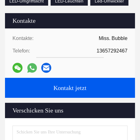
LED-Umgriffslicht
LED-Leuchten
Led-Umwickler
Kontakte
Kontakte:
Miss. Bubble
Telefon:
13657292467
Kontakt jetzt
Verschicken Sie uns