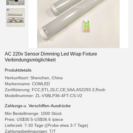
AC 220v Sensor Dimming Led Wrap Fixture
Verbindungsmöglichkeit
Produktdetails
Herkunftsort: Shenzhen, China
Markenname: COMLED
Zertifizierung: FCC,ETL,DLC,CE,SAA,AS2293.3,Rosh
Modellnummer: ZL-VSBLP36-4FT-CS-V2
Zahlungs-u. Verschiffen-Ausdrücke
Min Bestellmenge: 1000 Stück
Preis: US$30.5-US$36.6 /piece
Lieferzeit: 7-30 Tage ((Probe etwa 3-7 Tage)
Zahlungsbedingungen: T/T