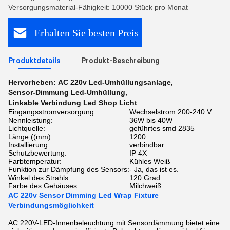
Versorgungsmaterial-Fähigkeit: 10000 Stück pro Monat
Erhalten Sie besten Preis
Produktdetails
Produkt-Beschreibung
Hervorheben:
AC 220v Led-Umhüllungsanlage
,
Sensor-Dimmung Led-Umhüllung
,
Linkable Verbindung Led Shop Licht
Eingangsstromversorgung:
Wechselstrom 200-240 V
Nennleistung:
36W bis 40W
Lichtquelle:
geführtes smd 2835
Länge ((mm):
1200
Installierung:
verbindbar
Schutzbewertung:
IP 4X
Farbtemperatur:
Kühles Weiß
Funktion zur Dämpfung des Sensors:
- Ja, das ist es.
Winkel des Strahls:
120 Grad
Farbe des Gehäuses:
Milchweiß
AC 220v Sensor Dimming Led Wrap Fixture
Verbindungsmöglichkeit
AC 220V-LED-Innenbeleuchtung mit Sensordämmung bietet eine