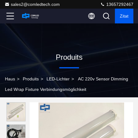
sales2@comledtech.com
13657292467
Zitat
Produits
Haus
>
Produits
>
LED-Lichter
>
AC 220v Sensor Dimming
Led Wrap Fixture Verbindungsmöglichkeit