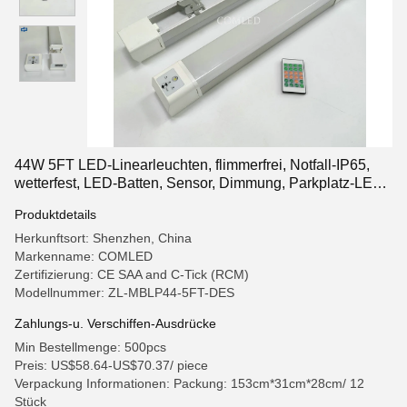
44W 5FT LED-Linearleuchten, flimmerfrei, Notfall-IP65,
wetterfest, LED-Batten, Sensor, Dimmung, Parkplatz-LED-
Battenleuchten, Tunnelbeleuchtung
Produktdetails
Herkunftsort: Shenzhen, China
Markenname: COMLED
Zertifizierung: CE SAA and C-Tick (RCM)
Modellnummer: ZL-MBLP44-5FT-DES
Zahlungs-u. Verschiffen-Ausdrücke
Min Bestellmenge: 500pcs
Preis: US$58.64-US$70.37/ piece
Verpackung Informationen: Packung: 153cm*31cm*28cm/ 12
Stück