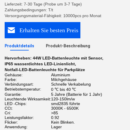
Lieferzeit: 7-30 Tage (Probe um 3-7 Tage)
Zahlungsbedingungen: T/t
Versorgungsmaterial-Fähigkeit: 10000pcs pro Monat
Erhalten Sie besten Preis
Produktdetails
Produkt-Beschreibung
Hervorheben:
44W LED-Battenleuchte mit Sensor
,
IP65 wasserdichtes LED-Linienlicht
,
Notfall-LED-Battenleuchte für Parkplätze
Gehäuse:
Aluminium
Farbe:
Milchgehäuse
Verbindungsart:
Schnelle Verkabelung
Betriebstemperatur:
0 ℃ bis 40 ℃
Garantie:
5 Jahre (Batterie für 1 Jahr)
Leuchtende Wirksamkeit:
120-150lm/w
LED -Chips:
smd2835 führte
CCt:
3000K - 6500K
Cri:
>85
Leistungsfaktor:
0.92
Flicker:
Kein Blinken.
Anwendung:
Lager