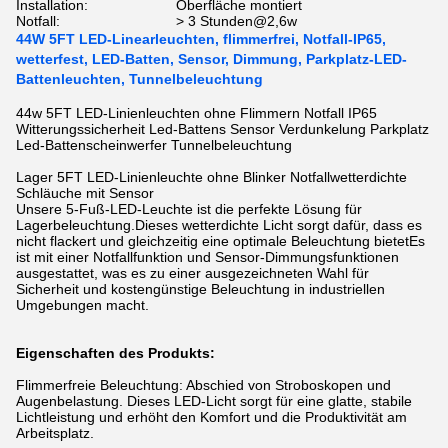
Installation:
Oberfläche montiert
Notfall:
> 3 Stunden@2,6w
44W 5FT LED-Linearleuchten, flimmerfrei, Notfall-IP65,
wetterfest, LED-Batten, Sensor, Dimmung, Parkplatz-LED-
Battenleuchten, Tunnelbeleuchtung
44w 5FT LED-Linienleuchten ohne Flimmern Notfall IP65
Witterungssicherheit Led-Battens Sensor Verdunkelung Parkplatz
Led-Battenscheinwerfer Tunnelbeleuchtung
Lager 5FT LED-Linienleuchte ohne Blinker Notfallwetterdichte
Schläuche mit Sensor
Unsere 5-Fuß-LED-Leuchte ist die perfekte Lösung für
Lagerbeleuchtung.Dieses wetterdichte Licht sorgt dafür, dass es
nicht flackert und gleichzeitig eine optimale Beleuchtung bietetEs
ist mit einer Notfallfunktion und Sensor-Dimmungsfunktionen
ausgestattet, was es zu einer ausgezeichneten Wahl für
Sicherheit und kostengünstige Beleuchtung in industriellen
Umgebungen macht.
Eigenschaften des Produkts:
Flimmerfreie Beleuchtung: Abschied von Stroboskopen und
Augenbelastung. Dieses LED-Licht sorgt für eine glatte, stabile
Lichtleistung und erhöht den Komfort und die Produktivität am
Arbeitsplatz.