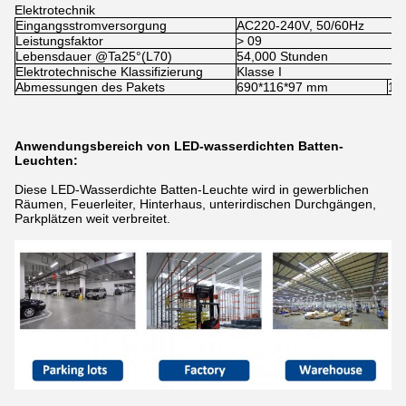
Elektrotechnik
Eingangsstromversorgung
AC220-240V, 50/60Hz
Leistungsfaktor
> 09
Lebensdauer @Ta25°(L70)
54,000 Stunden
Elektrotechnische Klassifizierung
Klasse I
Abmessungen des Pakets
690*116*97 mm
12
Anwendungsbereich von LED-wasserdichten Batten-
Leuchten:
Diese LED-Wasserdichte Batten-Leuchte wird in gewerblichen
Räumen, Feuerleiter, Hinterhaus, unterirdischen Durchgängen,
Parkplätzen weit verbreitet.