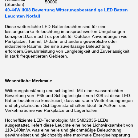
50000
(Stunden):
40-44W IK08 Bewertung Witterungsbeständige LED Batten
Leuchten Notfall
Diese wetterdichte LED-Battenleuchten sind für eine
leistungsstarke Beleuchtung in anspruchsvollen Umgebungen
konzipiert.Das macht es perfekt für Outdoor-Anwendungen wie
Parkplätze, Tunnel, U-Bahn und andere gewerbliche oder
industrielle Räume, die eine zuverlässige Beleuchtung
erfordern.Gewährleistung von Langlebigkeit und Zuverlässigkeit
in stark frequentierten Gebieten.
Wesentliche Merkmale
Witterungsbeständig und schlagfest: Mit einer wasserdichten
Bewertung von IP65 und Schlagfestigkeit von IK08 ist diese LED-
Battenleuchten so konstruiert, dass sie rauen Wetterbedingungen
und physikalischen Schlägen standhalten,Ideal für Außen- und
Verkehrsräume wie Parkplätze und Lagerhallen.
Hocheffiziente LED-Technologie: Mit SMD2835-LEDs
ausgestattet, liefert diese Leuchte eine hohe Lichtwirksamkeit von
110-140lm/w, was eine helle und gleichmäßige Beleuchtung
gewährleistet und gleichzeitig eine maximale Energieeinsparung