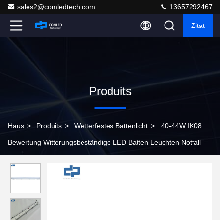
sales2@comledtech.com
13657292467
Zitat
Produits
Haus
>
Produits
>
Wetterfestes Battenlicht
>
40-44W IK08
Bewertung Witterungsbeständige LED Batten Leuchten Notfall