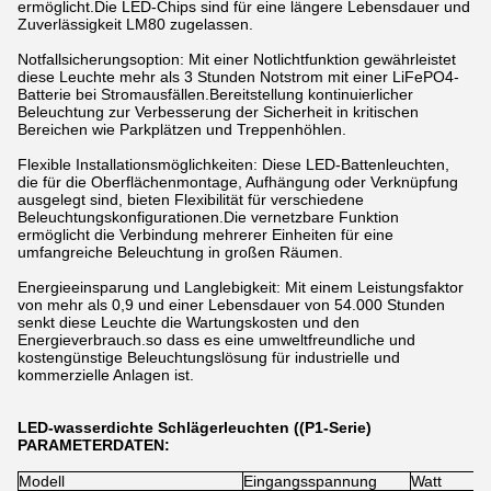
ermöglicht.Die LED-Chips sind für eine längere Lebensdauer und
Zuverlässigkeit LM80 zugelassen.
Notfallsicherungsoption: Mit einer Notlichtfunktion gewährleistet
diese Leuchte mehr als 3 Stunden Notstrom mit einer LiFePO4-
Batterie bei Stromausfällen.Bereitstellung kontinuierlicher
Beleuchtung zur Verbesserung der Sicherheit in kritischen
Bereichen wie Parkplätzen und Treppenhöhlen.
Flexible Installationsmöglichkeiten: Diese LED-Battenleuchten,
die für die Oberflächenmontage, Aufhängung oder Verknüpfung
ausgelegt sind, bieten Flexibilität für verschiedene
Beleuchtungskonfigurationen.Die vernetzbare Funktion
ermöglicht die Verbindung mehrerer Einheiten für eine
umfangreiche Beleuchtung in großen Räumen.
Energieeinsparung und Langlebigkeit: Mit einem Leistungsfaktor
von mehr als 0,9 und einer Lebensdauer von 54.000 Stunden
senkt diese Leuchte die Wartungskosten und den
Energieverbrauch.so dass es eine umweltfreundliche und
kostengünstige Beleuchtungslösung für industrielle und
kommerzielle Anlagen ist.
LED-wasserdichte Schlägerleuchten ((P1-Serie)
PARAMETERDATEN:
Modell
Eingangsspannung
Watt