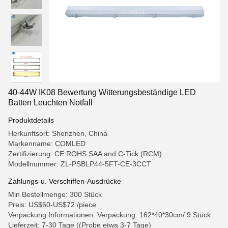
40-44W IK08 Bewertung Witterungsbeständige LED
Batten Leuchten Notfall
Produktdetails
Herkunftsort: Shenzhen, China
Markenname: COMLED
Zertifizierung: CE ROHS SAA and C-Tick (RCM)
Modellnummer: ZL-PSBLP44-5FT-CE-3CCT
Zahlungs-u. Verschiffen-Ausdrücke
Min Bestellmenge: 300 Stück
Preis: US$60-US$72 /piece
Verpackung Informationen: Verpackung: 162*40*30cm/ 9 Stück
Lieferzeit: 7-30 Tage ((Probe etwa 3-7 Tage)