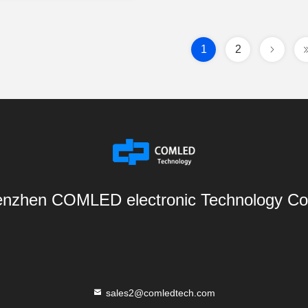
1
2
nzhen COMLED electronic Technology Co.
sales2@comledtech.com