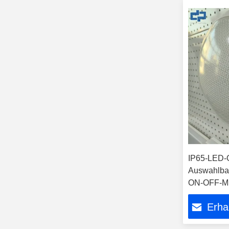
IP65-LED-O
Auswahlba
ON-OFF-Mi
Erha