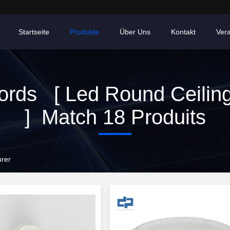
Startseite
Produkte
Über Uns
Kontakt
Ver
rds [ Led Round Ceiling
] Match 18 Produits
urer