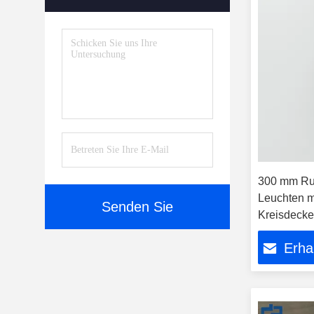
300 mm Ru
Leuchten mi
Senden Sie
Kreisdecke
Erha