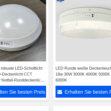
 robuste LED-Schottlicht
LED Runde weiße Deckenleuc
D-Deckenlicht CCT
18w 30W 3000K 4000K 5000K
 Notfall-Runddeckenlicht
6000K
rdicht robuste LED-Licht
lten Sie besten Preis
Erhalten Sie besten 
nbefestigung LED-