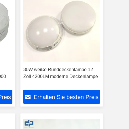
t
30W weiße Runddeckenlampe 12
000
Zoll 4200LM moderne Deckenlampe
Preis
Erhalten Sie besten Preis