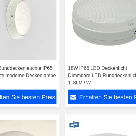
unddeckenleuchte IP65
18W IP65 LED Deckenlicht
hte moderne Deckenlampe
Dimmbare LED Runddeckenlic
118LM / W
lten Sie besten Preis
Erhalten Sie besten 