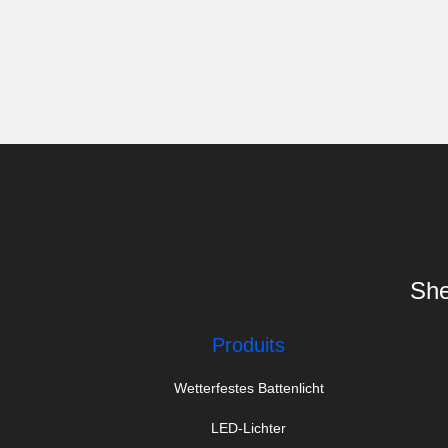
She
Produits
Wetterfestes Battenlicht
LED-Lichter