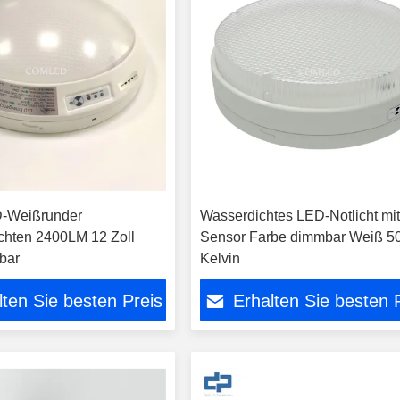
-Weißrunder
Wasserdichtes LED-Notlicht mi
hten 2400LM 12 Zoll
Sensor Farbe dimmbar Weiß 5
bar
Kelvin
lten Sie besten Preis
Erhalten Sie besten 