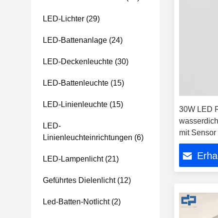
LED-Lichter
(29)
LED-Battenanlage
(24)
LED-Deckenleuchte
(30)
LED-Battenleuchte
(15)
LED-Linienleuchte
(15)
30W LED R
wasserdic
LED-
mit Sensor
Linienleuchteinrichtungen
(6)
Erha
LED-Lampenlicht
(21)
Geführtes Dielenlicht
(12)
Led-Batten-Notlicht
(2)