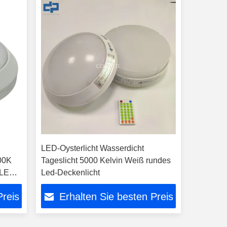
LED-Oysterlicht Wasserdicht
00K
Tageslicht 5000 Kelvin Weiß rundes
 LED-
Led-Deckenlicht
Preis
Erhalten Sie besten Preis