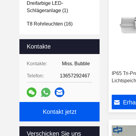
Dreifarbige LED-
Schlägeranlage
(1)
T8 Rohrleuchten
(16)
Kontakte
Kontakte:
Miss. Bubble
IP65 Tri-Pr
Telefon:
13657292467
Lichtspeich
Erha
Kontakt jetzt
Verschicken Sie uns