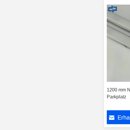
1200 mm No
Parkplatz
Erha