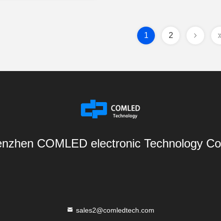
1
2
nzhen COMLED electronic Technology Co.
sales2@comledtech.com