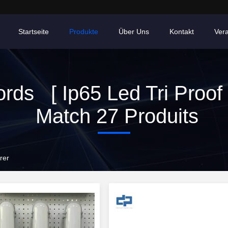
Startseite
Produkte
Über Uns
Kontakt
Ver
ds [ Ip65 Led Tri Proof 
Match 27 Produits
rer