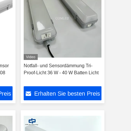
Video
ensor
Notfall- und Sensordämmung Tri-
K08
Proof-Licht 36 W - 40 W Batten Licht
Preis
Erhalten Sie besten Preis