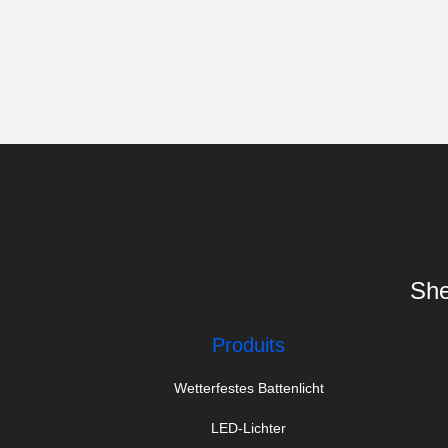
She
Produits
Wetterfestes Battenlicht
LED-Lichter