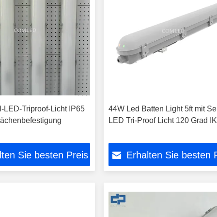
l-LED-Triproof-Licht IP65
44W Led Batten Light 5ft mit S
ächenbefestigung
LED Tri-Proof Licht 120 Grad I
lten Sie besten Preis
Erhalten Sie besten 