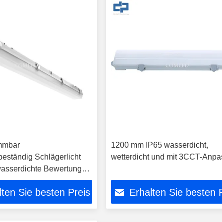
mmbar
1200 mm IP65 wasserdicht,
beständig Schlägerlicht
wetterdicht und mit 3CCT-Anp
asserdichte Bewertung
 installieren
lten Sie besten Preis
Erhalten Sie besten 