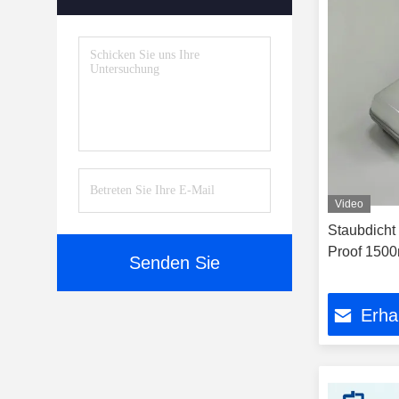
Video
Staubdicht 
Proof 150
Senden Sie
Erha