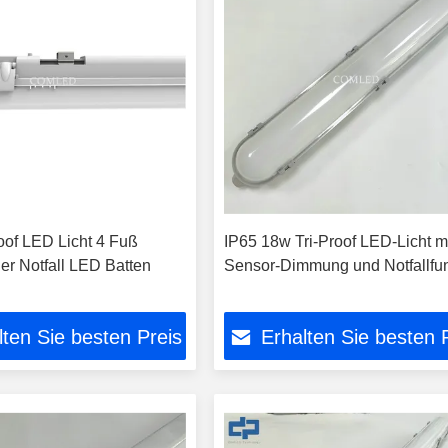
oof LED Licht 4 Fuß
IP65 18w Tri-Proof LED-Licht m
er Notfall LED Batten
Sensor-Dimmung und Notfallfun
lten Sie besten Preis
Erhalten Sie besten 