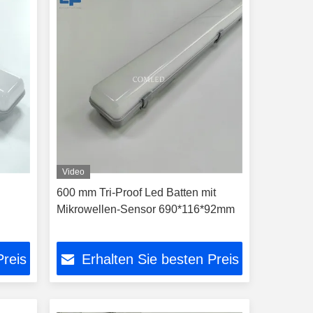
Video
600 mm Tri-Proof Led Batten mit
Mikrowellen-Sensor 690*116*92mm
Preis
Erhalten Sie besten Preis