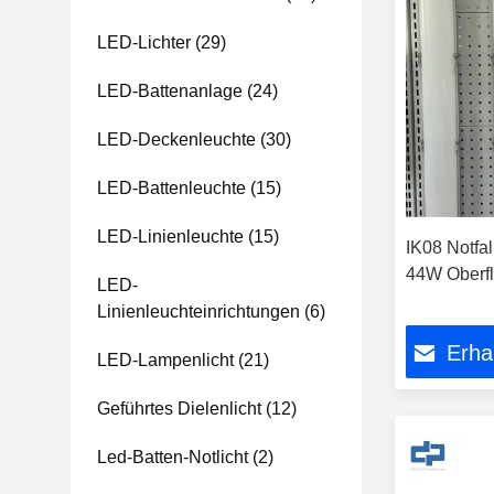
LED-Lichter
(29)
LED-Battenanlage
(24)
LED-Deckenleuchte
(30)
LED-Battenleuchte
(15)
LED-Linienleuchte
(15)
IK08 Notfal
44W Oberfl
LED-
Linienleuchteinrichtungen
(6)
Erha
LED-Lampenlicht
(21)
Geführtes Dielenlicht
(12)
Led-Batten-Notlicht
(2)