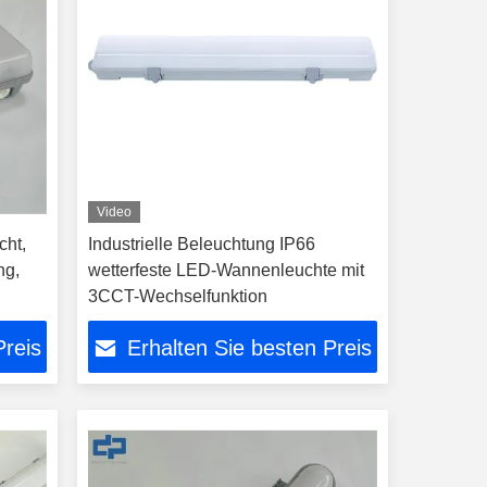
Video
cht,
Industrielle Beleuchtung IP66
ng,
wetterfeste LED-Wannenleuchte mit
3CCT-Wechselfunktion
ige
Preis
Erhalten Sie besten Preis