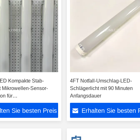
ED Kompakte Stab-
4FT Notfall-Umschlag-LED-
t Mikrowellen-Sensor-
Schlägerlicht mit 90 Minuten
on für
Anfangsdauer
eleuchtung
lten Sie besten Preis
Erhalten Sie besten 