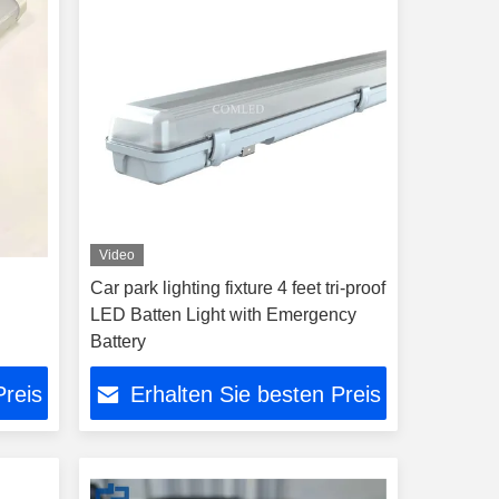
Video
Car park lighting fixture 4 feet tri-proof
LED Batten Light with Emergency
Battery
Preis
Erhalten Sie besten Preis