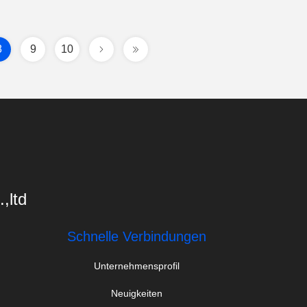
8
9
10
,ltd
Schnelle Verbindungen
Unternehmensprofil
Neuigkeiten