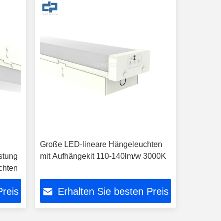
Große LED-lineare Hängeleuchten
stung
mit Aufhängekit 110-140lm/w 3000K
chten
Preis
Erhalten Sie besten Preis