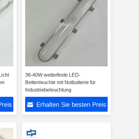
icht
36-40W wetterfeste LED-
mm
Bettenleuchte mit Notbatterie für
Industriebeleuchtung
Preis
Erhalten Sie besten Preis