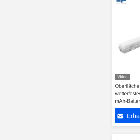
Video
Oberfläche
wetterfeste
mAh-Batter
Erha