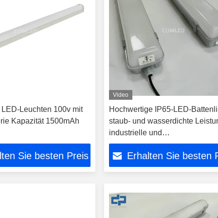
Video
 LED-Leuchten 100v mit
Hochwertige IP65-LED-Battenli
terie Kapazität 1500mAh
staub- und wasserdichte Leistu
industrielle und
Außenanwendungen, zuverläss
lten Sie besten Preis
Erhalten Sie besten 
Leistung, hohe Lichtleistung