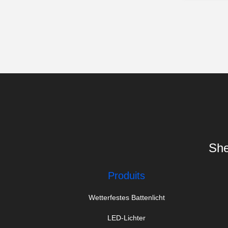
She
Produits
Wetterfestes Battenlicht
LED-Lichter