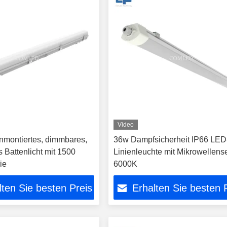
Video
nmontiertes, dimmbares,
36w Dampfsicherheit IP66 LED
s Battenlicht mit 1500
Linienleuchte mit Mikrowellens
ie
6000K
lten Sie besten Preis
Erhalten Sie besten 