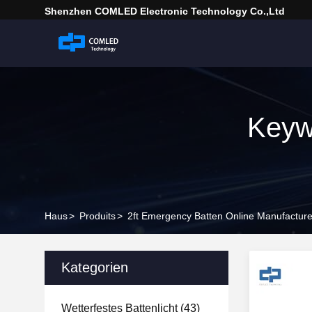
Shenzhen COMLED Electronic Technology Co.,ltd
Keyw
Haus
>
Produits
>
2ft Emergency Batten Online Manufacture
Kategorien
Wetterfestes Battenlicht
(43)