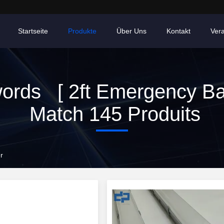
Startseite
Produkte
Über Uns
Kontakt
Ver
ords [ 2ft Emergency Bat
Match 145 Produits
r