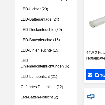
LED-Lichter
(29)
LED-Battenanlage
(24)
LED-Deckenleuchte
(30)
LED-Battenleuchte
(15)
LED-Linienleuchte
(15)
44W 2 Fuß
Notfallbat
LED-
Linienleuchteinrichtungen
(6)
Erha
LED-Lampenlicht
(21)
Geführtes Dielenlicht
(12)
Led-Batten-Notlicht
(2)