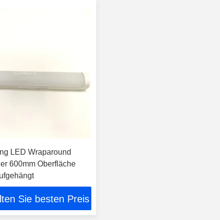
ng LED Wraparound
her 600mm Oberfläche
aufgehängt
lten Sie besten Preis